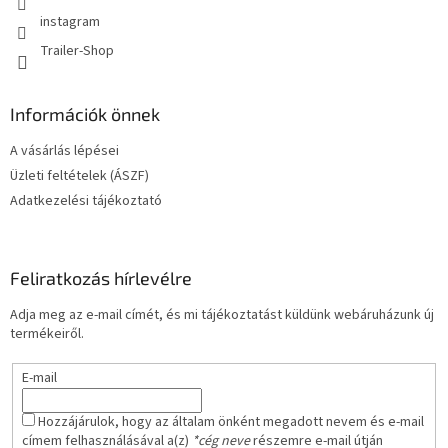
instagram
Trailer-Shop
Információk önnek
A vásárlás lépései
Üzleti feltételek (ÁSZF)
Adatkezelési tájékoztató
Feliratkozás hírlevélre
Adja meg az e-mail címét, és mi tájékoztatást küldünk webáruházunk új
termékeiről.
E-mail
Hozzájárulok, hogy az általam önként megadott nevem és e-mail
címem felhasználásával a(z)
*cég neve
részemre e-mail útján