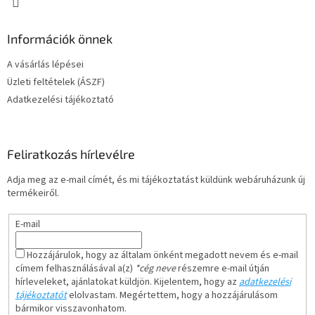
Információk önnek
A vásárlás lépései
Üzleti feltételek (ÁSZF)
Adatkezelési tájékoztató
Feliratkozás hírlevélre
Adja meg az e-mail címét, és mi tájékoztatást küldünk webáruházunk új
termékeiről.
E-mail
Hozzájárulok, hogy az általam önként megadott nevem és e-mail
címem felhasználásával a(z)
*cég neve
részemre e-mail útján
hírleveleket, ajánlatokat küldjön. Kijelentem, hogy az
adatkezelési
tájékoztatót
elolvastam. Megértettem, hogy a hozzájárulásom
bármikor visszavonhatom.