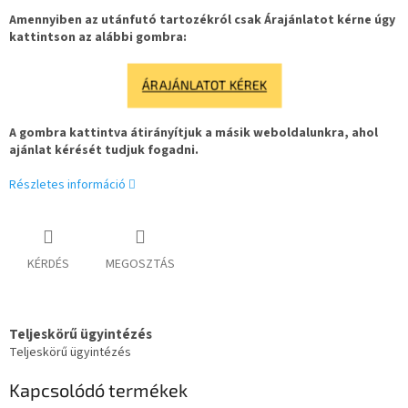
Amennyiben az utánfutó tartozékról csak Árajánlatot kérne úgy
kattintson az alábbi gombra:
ÁRAJÁNLATOT KÉREK
A gombra kattintva átirányítjuk a másik weboldalunkra, ahol
ajánlat kérését tudjuk fogadni.
Részletes információ
KÉRDÉS
MEGOSZTÁS
Teljeskörű ügyintézés
Teljeskörű ügyintézés
Kapcsolódó termékek