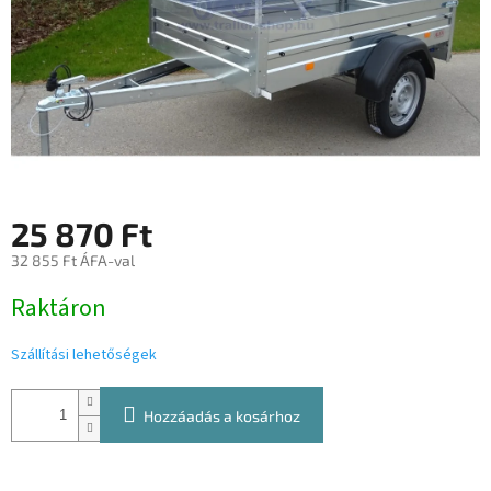
25 870 Ft
32 855 Ft ÁFA-val
Egységár:
Raktáron
Szállítási lehetőségek
Hozzáadás a kosárhoz