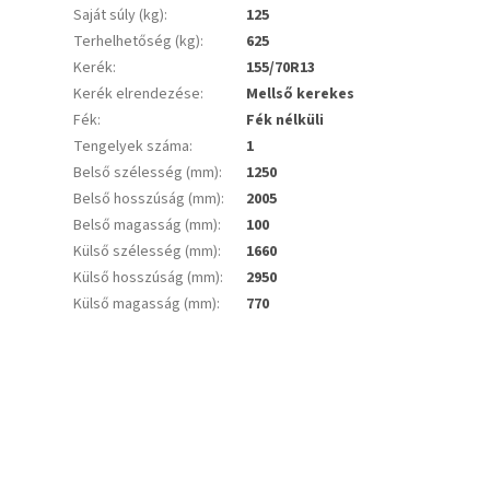
Saját súly (kg)
:
125
Terhelhetőség (kg)
:
625
Kerék
:
155/70R13
Kerék elrendezése
:
Mellső kerekes
Fék
:
Fék nélküli
Tengelyek száma
:
1
Belső szélesség (mm)
:
1250
Belső hosszúság (mm)
:
2005
Belső magasság (mm)
:
100
Külső szélesség (mm)
:
1660
Külső hosszúság (mm)
:
2950
Külső magasság (mm)
:
770