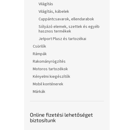
Világítás
Világítás, kábelek
Cuppántcsavarok, ellendarabok
Sólyázó elemek, szettek és egyéb
hasznos termékek
Jetport Plusz és tartozékai
Csörlők
Rámpák
Rakományrögzítés
Motoros tartozékok
Kényelmi kiegészítők
Mobil konténerek
Márkák
Online fizetési lehetőséget
biztosítunk