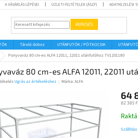
A VÁSÁRLÁS LÉPÉSEI
ÜZLETI FELTÉTELEK (ÁSZF)
ADATKEZELÉSI 
KERESÉS
UTÓK
Tároló doboz
UTÁNFUTÓK / PÓTKOCSIK
UTÁNFUT
Ponyvaváz 80 cm-es ALFA 12011, 22011 utánfutóhoz TV1201180
yvaváz 80 cm-es ALFA 12011, 22011 ut
rtékelés
Ugrás az értékeléshez
Márka:
ALFA
64 
ése
82 385 F
Egységár
Raktá
Szállítás