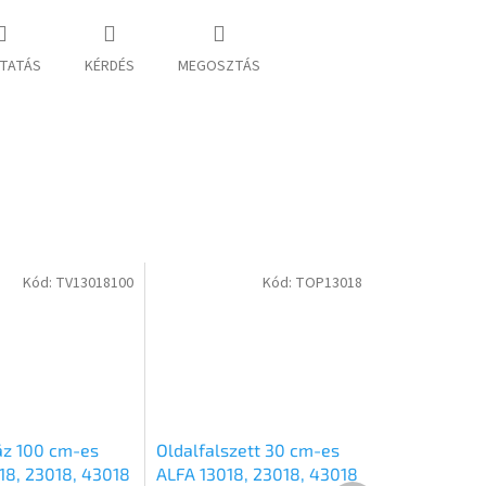
TATÁS
KÉRDÉS
MEGOSZTÁS
Kód:
TV13018100
Kód:
TOP13018
z 100 cm-es
Oldalfalszett 30 cm-es
18, 23018, 43018
ALFA 13018, 23018, 43018