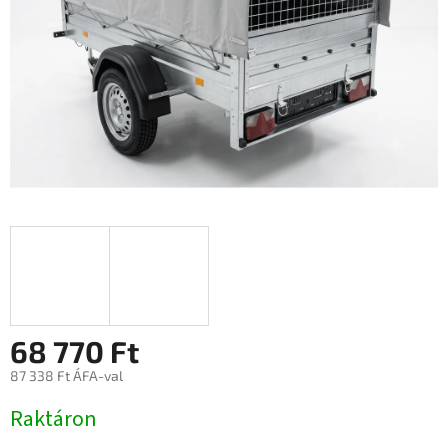
68 770 Ft
87 338 Ft ÁFA-val
Egységár:
Raktáron