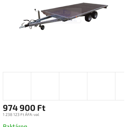
974 900 Ft
1 238 123 Ft ÁFA-val
Egységár:
Raktáron