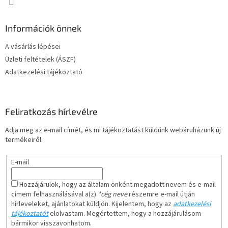
Információk önnek
A vásárlás lépései
Üzleti feltételek (ÁSZF)
Adatkezelési tájékoztató
Feliratkozás hírlevélre
Adja meg az e-mail címét, és mi tájékoztatást küldünk webáruházunk új
termékeiről.
E-mail
Hozzájárulok, hogy az általam önként megadott nevem és e-mail
címem felhasználásával a(z)
*cég neve
részemre e-mail útján
hírleveleket, ajánlatokat küldjön. Kijelentem, hogy az
adatkezelési
tájékoztatót
elolvastam. Megértettem, hogy a hozzájárulásom
bármikor visszavonhatom.