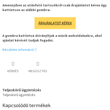
Amennyiben az utánfutó tartozékról csak Árajánlatot kérne úgy
kattintson az alábbi gombra:
ÁRAJÁNLATOT KÉREK
A gombra kattintva átirányítjuk a másik weboldalunkra, ahol
ajánlat kérését tudjuk fogadni.
Részletes információ
KÉRDÉS
MEGOSZTÁS
Teljeskörű ügyintézés
Teljeskörű ügyintézés
Kapcsolódó termékek