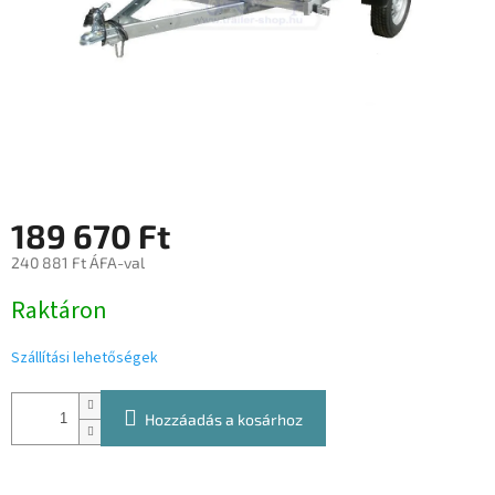
189 670 Ft
240 881 Ft ÁFA-val
Egységár:
Raktáron
Szállítási lehetőségek
Hozzáadás a kosárhoz