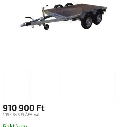
910 900 Ft
1 156 843 Ft ÁFA-val
Egységár:
Raktáron