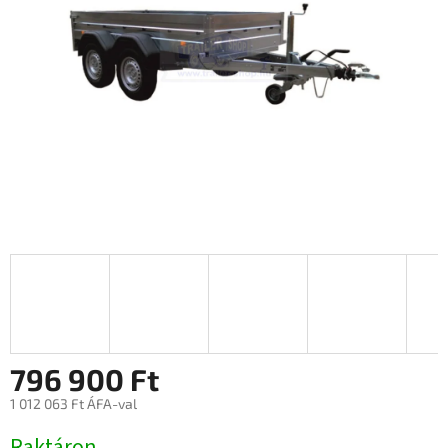
796 900 Ft
1 012 063 Ft ÁFA-val
Egységár:
Raktáron