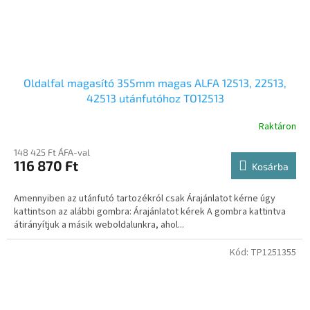
Oldalfal magasító 355mm magas ALFA 12513, 22513,
42513 utánfutóhoz TO12513
Raktáron
148 425 Ft ÁFA-val
116 870 Ft
Kosárba
Amennyiben az utánfutó tartozékról csak Árajánlatot kérne úgy
kattintson az alábbi gombra: Árajánlatot kérek A gombra kattintva
átirányítjuk a másik weboldalunkra, ahol...
Kód:
TP1251355