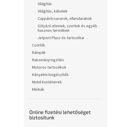
Világítás
Világítás, kábelek
Cuppántcsavarok, ellendarabok
Sólyázó elemek, szettek és egyéb
hasznos termékek
Jetport Plusz és tartozékai
Csörlők
Rámpák
Rakományrögzítés
Motoros tartozékok
Kényelmi kiegészítők
Mobil konténerek
Márkák
Online fizetési lehetőséget
biztosítunk