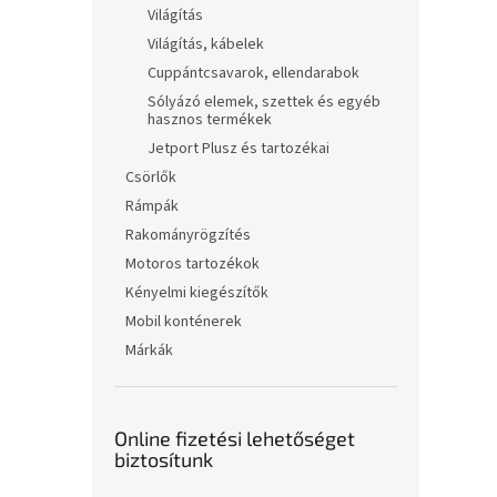
Világítás
Világítás, kábelek
Cuppántcsavarok, ellendarabok
Sólyázó elemek, szettek és egyéb
hasznos termékek
Jetport Plusz és tartozékai
Csörlők
Rámpák
Rakományrögzítés
Motoros tartozékok
Kényelmi kiegészítők
Mobil konténerek
Márkák
Online fizetési lehetőséget
biztosítunk