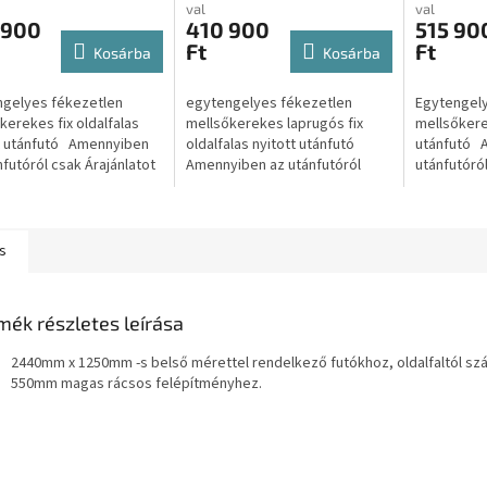
utó
nyitott utánfutó
val
val
 900
410 900
515 90
Ft
Ft
Kosárba
Kosárba
gelyes fékezetlen
egytengelyes fékezetlen
Egytengely
kerekes fix oldalfalas
mellsőkerekes laprugós fix
mellsőkerek
t utánfutó Amennyiben
oldalfalas nyitott utánfutó
utánfutó 
nfutóról csak Árajánlatot
Amennyiben az utánfutóról
utánfutóról
úgy kattintson az alábbi
csak Árajánlatot kérne úgy
kérne úgy k
: Árajánlatot...
kattintson az alábbi gombra:...
gombra: Ára
s
mék részletes leírása
2440mm x 1250mm -s belső mérettel rendelkező futókhoz, oldalfaltól sz
550mm magas rácsos felépítményhez.