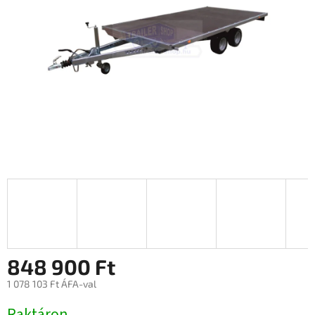
848 900 Ft
1 078 103 Ft ÁFA-val
Egységár:
Raktáron