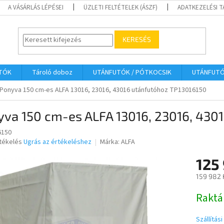
A VÁSÁRLÁS LÉPÉSEI
ÜZLETI FELTÉTELEK (ÁSZF)
ADATKEZELÉSI 
KERESÉS
UTÓK
Tároló doboz
UTÁNFUTÓK / PÓTKOCSIK
UTÁNFUT
Ponyva 150 cm-es ALFA 13016, 23016, 43016 utánfutóhoz TP13016150
yva 150 cm-es ALFA 13016, 23016, 430
6150
rtékelés
Ugrás az értékeléshez
Márka:
ALFA
125 
ése
159 982 
Egységár
Raktá
Szállítás