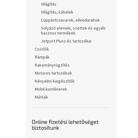
Világítás
Világítás, kábelek
Cuppántcsavarok, ellendarabok
Sólyázó elemek, szettek és egyéb
hasznos termékek
Jetport Plusz és tartozékai
Csörlők
Rámpák
Rakományrögzítés
Motoros tartozékok
Kényelmi kiegészítők
Mobil konténerek
Márkák
Online fizetési lehetőséget
biztosítunk