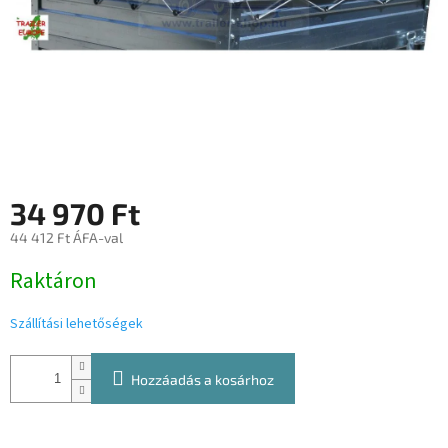
34 970 Ft
44 412 Ft ÁFA-val
Egységár:
Raktáron
Szállítási lehetőségek
Hozzáadás a kosárhoz