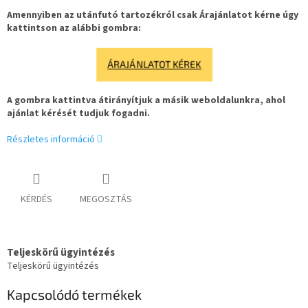
Amennyiben az utánfutó tartozékról csak Árajánlatot kérne úgy
kattintson az alábbi gombra:
ÁRAJÁNLATOT KÉREK
A gombra kattintva átirányítjuk a másik weboldalunkra, ahol
ajánlat kérését tudjuk fogadni.
Részletes információ
KÉRDÉS
MEGOSZTÁS
Teljeskörű ügyintézés
Teljeskörű ügyintézés
Kapcsolódó termékek