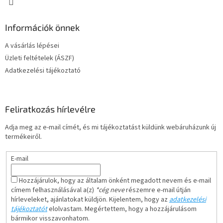
Információk önnek
A vásárlás lépései
Üzleti feltételek (ÁSZF)
Adatkezelési tájékoztató
Feliratkozás hírlevélre
Adja meg az e-mail címét, és mi tájékoztatást küldünk webáruházunk új
termékeiről.
E-mail
Hozzájárulok, hogy az általam önként megadott nevem és e-mail
címem felhasználásával a(z)
*cég neve
részemre e-mail útján
hírleveleket, ajánlatokat küldjön. Kijelentem, hogy az
adatkezelési
tájékoztatót
elolvastam. Megértettem, hogy a hozzájárulásom
bármikor visszavonhatom.