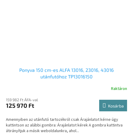
Ponyva 150 cm-es ALFA 13016, 23016, 43016
utánfutóhoz TP13016150
Raktáron
159 982 Ft ÁFA-val
125 970 Ft
Kosárba
Amennyiben az utánfutó tartozékról csak Árajánlatot kérne úgy
kattintson az alábbi gombra: Árajánlatot kérek A gombra kattintva
átirányítjuk a másik weboldalunkra, ahol...