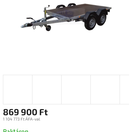
869 900 Ft
1 104 773 Ft ÁFA-val
Egységár:
Raktáron