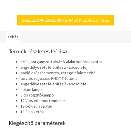
ÖSSZES KAPCSOLÓDÓ TERMÉK MEGJELENÍTÉSE
Leírás
Termék részletes leírása
erős, horganyzott alváz V alakú vonórudazattal
engedélyezett felépítésű kapcsolófej
padló csúszásmentes, rétegelt falemezből
torziós rugózású KNOTT futómű
engedélyezett felépítésű kapcsolófej
Jokon lámpa
8 db rögzítőkampó
12 V-os villamos rendszer
13-pólusú adapter
13 ”-os kerék
Kiegészítő paraméterek