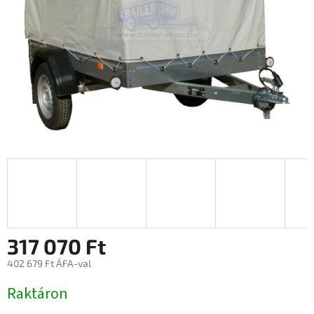
317 070 Ft
402 679 Ft ÁFA-val
Egységár:
Raktáron