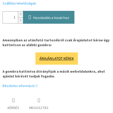
Szállítási lehetőségek
Hozzáadás a kosárhoz
Amennyiben az utánfutó tartozékról csak Árajánlatot kérne úgy
kattintson az alábbi gombra:
ÁRAJÁNLATOT KÉREK
A gombra kattintva átirányítjuk a másik weboldalunkra, ahol
ajánlat kérését tudjuk fogadni.
Részletes információ
KÉRDÉS
MEGOSZTÁS