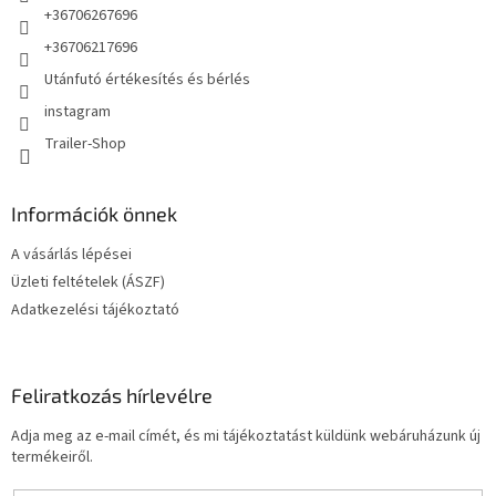
+36706267696
+36706217696
Utánfutó értékesítés és bérlés
instagram
Trailer-Shop
Információk önnek
A vásárlás lépései
Üzleti feltételek (ÁSZF)
Adatkezelési tájékoztató
Feliratkozás hírlevélre
Adja meg az e-mail címét, és mi tájékoztatást küldünk webáruházunk új
termékeiről.