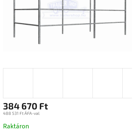
384 670 Ft
488 531 Ft ÁFA-val
Egységár:
Raktáron