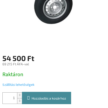
54 500 Ft
69 215 Ft ÁFA-val
Egységár:
Raktáron
Szállítási lehetőségek
Hozzáadás a kosárhoz