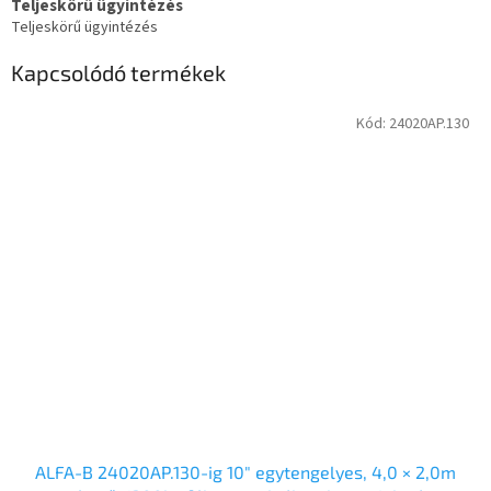
Teljeskörű ügyintézés
Teljeskörű ügyintézés
Kapcsolódó termékek
Kód:
24020AP.130
ALFA-B 24020AP.130-ig 10″ egytengelyes, 4,0 × 2,0m