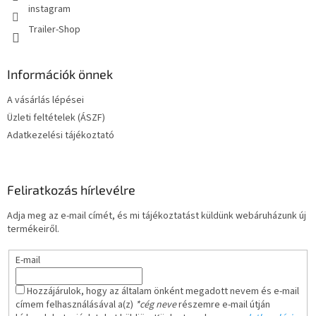
instagram
Trailer-Shop
Információk önnek
A vásárlás lépései
Üzleti feltételek (ÁSZF)
Adatkezelési tájékoztató
Feliratkozás hírlevélre
Adja meg az e-mail címét, és mi tájékoztatást küldünk webáruházunk új
termékeiről.
E-mail
Hozzájárulok, hogy az általam önként megadott nevem és e-mail
címem felhasználásával a(z)
*cég neve
részemre e-mail útján