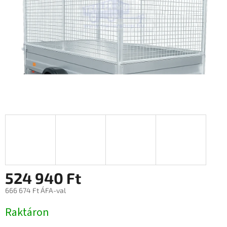
524 940 Ft
666 674 Ft ÁFA-val
Egységár:
Raktáron