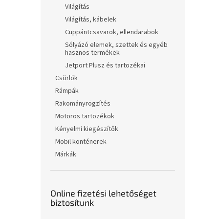
Világítás
Világítás, kábelek
Cuppántcsavarok, ellendarabok
Sólyázó elemek, szettek és egyéb
hasznos termékek
Jetport Plusz és tartozékai
Csörlők
Rámpák
Rakományrögzítés
Motoros tartozékok
Kényelmi kiegészítők
Mobil konténerek
Márkák
Online fizetési lehetőséget
biztosítunk